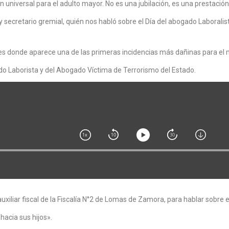
 universal para el adulto mayor. No es una jubilación, es una prestación
cretario gremial, quién nos habló sobre el Día del abogado Laboralista 
 es donde aparece una de las primeras incidencias más dañinas para el 
do Laborista y del Abogado Víctima de Terrorismo del Estado.
liar fiscal de la Fiscalía N°2 de Lomas de Zamora, para hablar sobre el
hacia sus hijos».