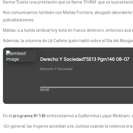
Karina:”Existe una prestación que se llama ´PUAM´ que es la prestación
Nos comunicamos también con Matías Frontera, abogado laboralista y se
judicializaciones.
Matías:»La tutela sindical hoy está en franco deterioro, entonces acá
Además, la columna de Lili Cañete quién habló sobre el Día del Aboga
En el
programa Nº145
entrevistamos a Guillermina Luque Wickham, auxi
«En general, las mujeres accedian a la Justicia cuando la violencia era 