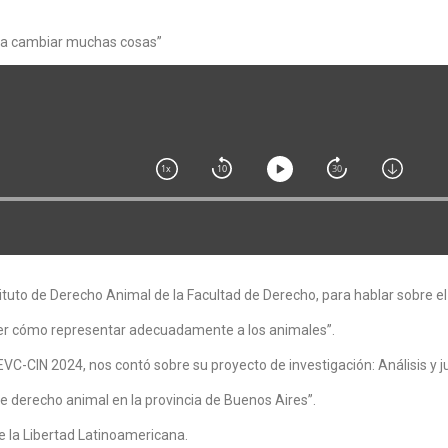
no a cambiar muchas cosas”
tuto de Derecho Animal de la Facultad de Derecho, para hablar sobre el
ber cómo representar adecuadamente a los animales”.
-CIN 2024, nos contó sobre su proyecto de investigación: Análisis y ju
de derecho animal en la provincia de Buenos Aires”.
e la Libertad Latinoamericana.