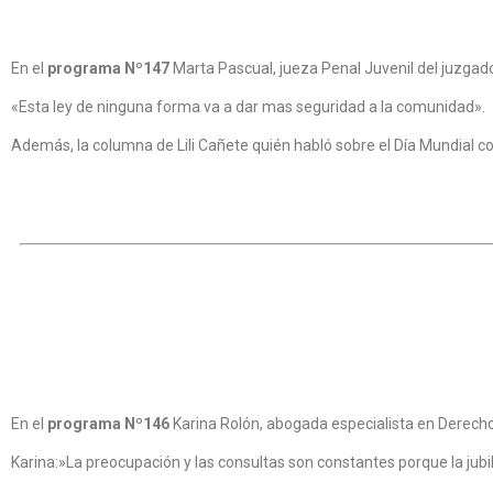
En el
programa Nº147
Marta Pascual, jueza Penal Juvenil del juzgad
«Esta ley de ninguna forma va a dar mas seguridad a la comunidad».
Además, la columna de Lili Cañete quién habló sobre el Día Mundial c
En el
programa Nº146
Karina Rolón, abogada especialista en Derecho p
Karina:»La preocupación y las consultas son constantes porque la jubi