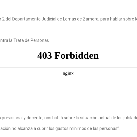
o 2 del Departamento Judicial de Lomas de Zamora, para hablar sobre lo
ontra la Trata de Personas
revisional y docente, nos habló sobre la situación actual de los jubilad
lación no alcanza a cubrir los gastos mínimos de las personas”.