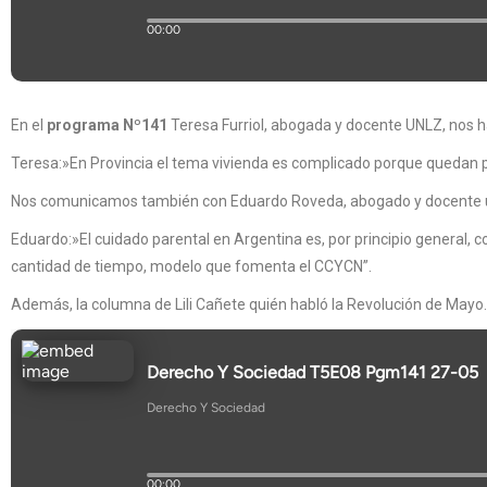
En el
programa Nº141
Teresa Furriol, abogada y docente UNLZ, nos h
Teresa:»En Provincia el tema vivienda es complicado porque quedan po
Nos comunicamos también con Eduardo Roveda, abogado y docente univ
Eduardo:»El cuidado parental en Argentina es, por principio general,
cantidad de tiempo, modelo que fomenta el CCYCN”.
Además, la columna de Lili Cañete quién habló la Revolución de Mayo.