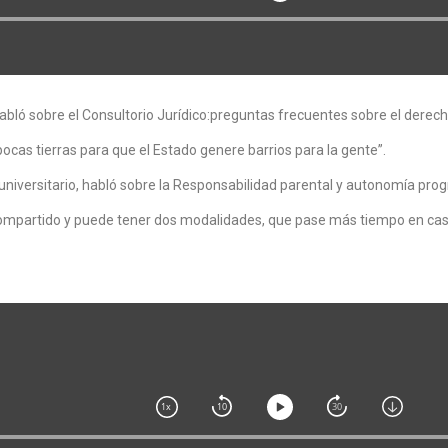
abló sobre el Consultorio Jurídico:preguntas frecuentes sobre el derec
cas tierras para que el Estado genere barrios para la gente”.
ersitario, habló sobre la Responsabilidad parental y autonomía progre
 compartido y puede tener dos modalidades, que pase más tiempo en casa 