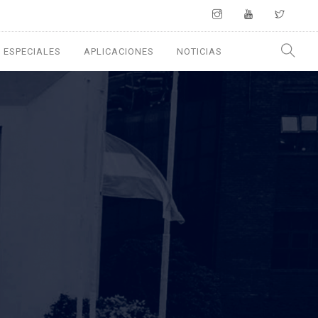
 ESPECIALES
APLICACIONES
NOTICIAS