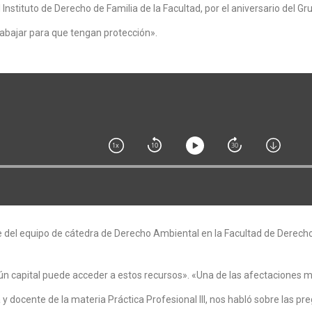
nstituto de Derecho de Familia de la Facultad, por el aniversario del Grup
trabajar para que tengan protección».
 del equipo de cátedra de Derecho Ambiental en la Facultad de Derecho 
ún capital puede acceder a estos recursos». «Una de las afectaciones m
docente de la materia Práctica Profesional III, nos habló sobre las pr