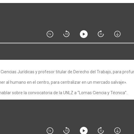
ncias Jurídicas y profesor titular de Derecho del Trabajo, para profund
er al humano en el centro, para centralizar en un mercado salvaje».
hablar sobre la convocatoria de la UNLZ a “Lomas Ciencia y Técnica”.