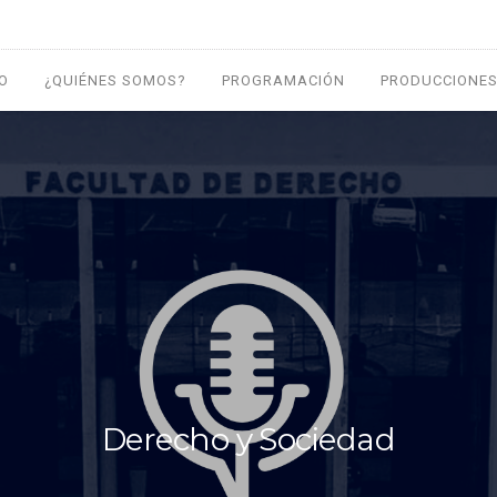
IO
¿QUIÉNES SOMOS?
PROGRAMACIÓN
PRODUCCIONES
Derecho y Sociedad