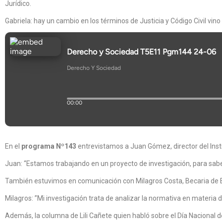
Jurídico.
Gabriela: hay un cambio en los términos de Justicia y Código Civil vi
En el
programa Nº143
entrevistamos a Juan Gómez, director del Insti
Juan: “Estamos trabajando en un proyecto de investigación, para sa
También estuvimos en comunicación con Milagros Costa, Becaria de EVC
Milagros: ”Mi investigación trata de analizar la normativa en materia 
Además, la columna de Lili Cañete quien habló sobre el Día Nacional d