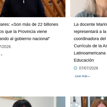
lares: «Son más de 22 billones
La docente Mari
os que la Provincia viene
representará a 
ando al gobierno nacional”
coordinadora del
Currículo de la A
7/2026
Latinoamericana 
 »
Educación
07/07/2026
Leer más »