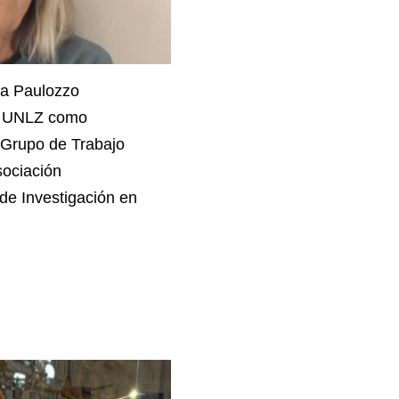
na Paulozzo
la UNLZ como
 Grupo de Trabajo
sociación
de Investigación en