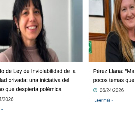
o de Ley de Inviolabilidad de la
Pérez Llana: “Ma
ad privada: una iniciativa del
pocos temas que
no que despierta polémica
06/24/2026
4/2026
Leer más »
 »