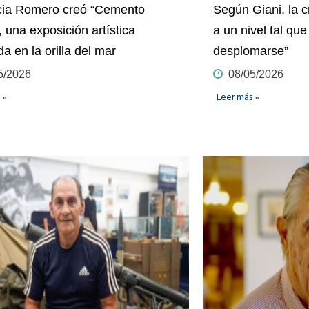
cia Romero creó “Cemento
Según Giani, la c
, una exposición artística
a un nivel tal qu
da en la orilla del mar
desplomarse”
5/2026
08/05/2026
 »
Leer más »