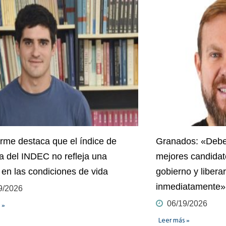
orme destaca que el índice de
Granados: «Debe
a del INDEC no refleja una
mejores candidato
 en las condiciones de vida
gobierno y liberar
inmediatamente»
9/2026
06/19/2026
 »
Leer más »