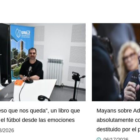
eso que nos queda”, un libro que
Mayans sobre Ado
 el fútbol desde las emociones
absolutamente co
destituido por el 
8/2026
06/17/2026