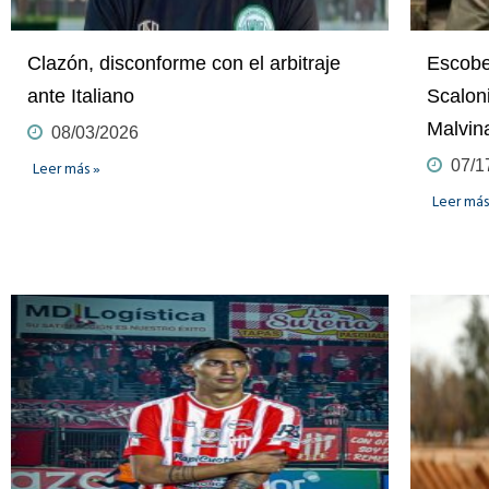
Clazón, disconforme con el arbitraje
Escobe
ante Italiano
Scaloni
Malvin
08/03/2026
07/1
Leer más »
Leer más