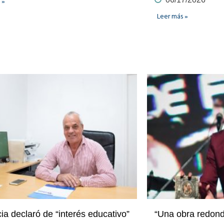
 »
Leer más »
ia declaró de “interés educativo”
“Una obra redon