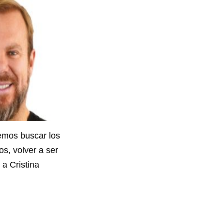
mos buscar los
s, volver a ser
 a Cristina