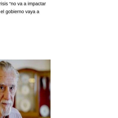
risis “no va a impactar
e el gobierno vaya a