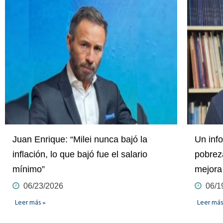
Juan Enrique: “Milei nunca bajó la
Un inf
inflación, lo que bajó fue el salario
pobrez
mínimo”
mejora
06/23/2026
06/1
Leer más »
Leer más