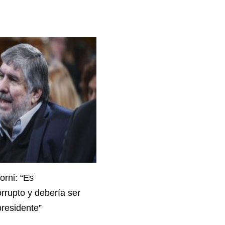
rni: “Es
rrupto y debería ser
presidente”