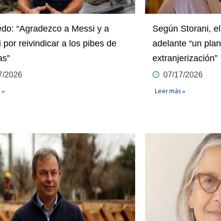
do: “Agradezco a Messi y a
Según Storani, el
 por reivindicar a los pibes de
adelante “un plan
as”
extranjerización”
7/2026
07/17/2026
 »
Leer más »