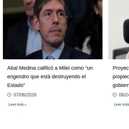
Abal Medina calificó a Milei como “un
Proyect
engendro que está destruyendo el
propied
Estado”
gobier
07/06/2026
06/2
Leer más »
Leer más