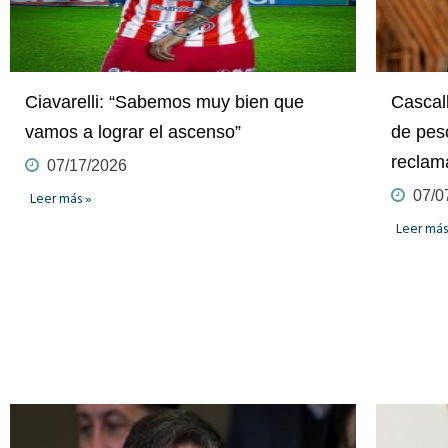
Ciavarelli: “Sabemos muy bien que
Cascal
vamos a lograr el ascenso”
de pes
reclam
07/17/2026
07/0
Leer más »
Leer más