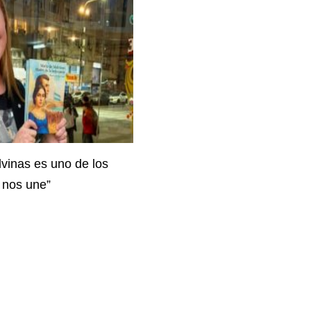
lvinas es uno de los
 nos une”