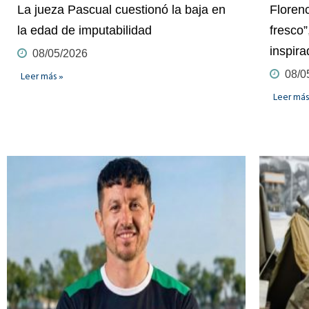
La jueza Pascual cuestionó la baja en
Floren
la edad de imputabilidad
fresco”
inspira
08/05/2026
08/0
Leer más »
Leer más