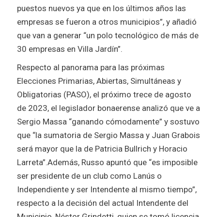
puestos nuevos ya que en los últimos años las
empresas se fueron a otros municipios”, y añadió
que van a generar “un polo tecnológico de más de
30 empresas en Villa Jardín”.
Respecto al panorama para las próximas
Elecciones Primarias, Abiertas, Simultáneas y
Obligatorias (PASO), el próximo trece de agosto
de 2023, el legislador bonaerense analizó que ve a
Sergio Massa “ganando cómodamente” y sostuvo
que “la sumatoria de Sergio Massa y Juan Grabois
será mayor que la de Patricia Bullrich y Horacio
Larreta”.
Además, Russo apuntó que “es imposible
ser presidente de un club como Lanús o
Independiente y ser Intendente al mismo tiempo”,
respecto a la decisión del actual Intendente del
Municipio, Néstor Grindetti, quien se tomó licencia