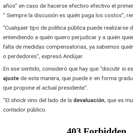
años” en caso de hacerse efectivo efectivo el prime
“ Siempre la discusión es quién paga los costos”, r
“Cualquier tipo de política pública puede realizarse
entendiendo a quién quiero perjudicar y a quién quie
falta de medidas compensatorias, ya sabemos quié
o perdedores”, expresó Andújar.
En ese sentido, consideró que hay que “discutir si e
ajuste
de esta manera, que puede ir en forma gradua
que propone el actual presidente”.
“El shock vino del lado de la
devaluación
, que es mu
contador público.