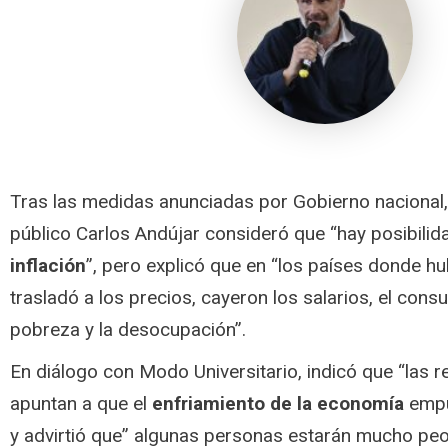
Tras las medidas anunciadas por Gobierno nacional,
público Carlos Andújar consideró que “hay posibili
inflación
”, pero explicó que en “los países donde h
trasladó a los precios, cayeron los salarios, el consu
pobreza y la desocupación”.
En diálogo con Modo Universitario, indicó que “las r
apuntan a que el
enfriamiento de la economía
empuj
y advirtió que” algunas personas estarán mucho peo