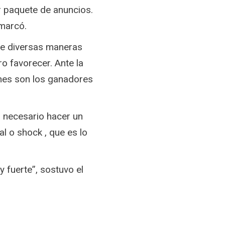
r paquete de anuncios.
emarcó.
 de diversas maneras
ro favorecer. Ante la
nes son los ganadores
s necesario hacer un
l o shock , que es lo
y fuerte”, sostuvo el