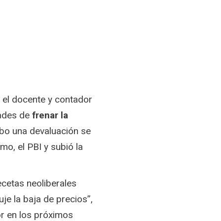
 el docente y contador
dades de
frenar la
ubo una devaluación se
mo, el PBI y subió la
ecetas neoliberales
e la baja de precios”,
r en los próximos