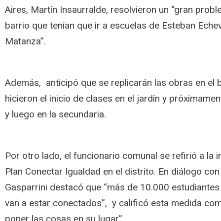
Aires, Martín Insaurralde, resolvieron un “gran prob
barrio que tenían que ir a escuelas de Esteban Echev
Matanza”.
Además, anticipó que se replicarán las obras en el 
hicieron el inicio de clases en el jardín y próximamen
y luego en la secundaria.
Por otro lado, el funcionario comunal se refirió a la
Plan Conectar Igualdad en el distrito. En diálogo con 
Gasparrini destacó que “más de 10.000 estudiant
van a estar conectados”, y calificó esta medida co
poner las cosas en su lugar”.