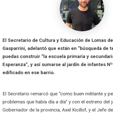
El Secretario de Cultura y Educación de Lomas d
Gasparrini, adelantó que están en “búsqueda de t
puedas construir “la escuela primaria y secundar
Esperanza”, y así sumarse al jardín de infantes 
edificado en ese barrio.
El Secretario remarcó que “
como buen militante y pe
problemas que había día a día” y con el estreno del ja
Gobernador de la provincia, Axel Kicillof, y el Jefe 