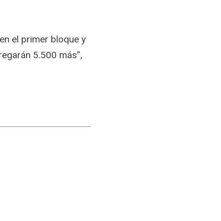
n el primer bloque y
regarán 5.500 más”,