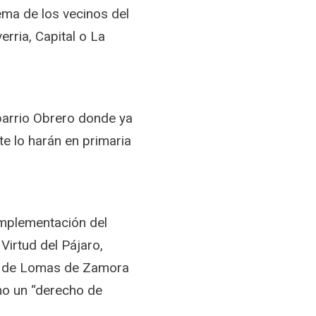
lema de los vecinos del
erria, Capital o La
barrio Obrero donde ya
te lo harán en primaria
 implementación del
Virtud del Pájaro,
es de Lomas de Zamora
mo un “derecho de