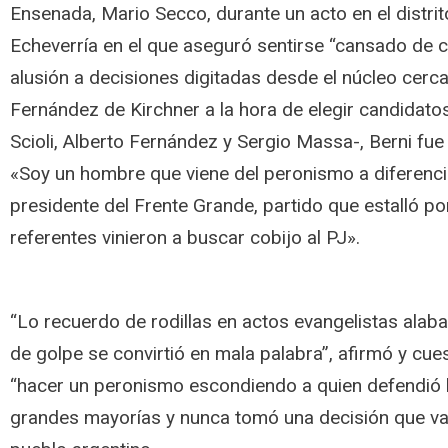
Ensenada, Mario Secco, durante un acto en el distri
Echeverría en el que aseguró sentirse “cansado de 
alusión a decisiones digitadas desde el núcleo cerca
Fernández de Kirchner a la hora de elegir candidat
Scioli, Alberto Fernández y Sergio Massa-, Berni fue
«Soy un hombre que viene del peronismo a diferenci
presidente del Frente Grande, partido que estalló por
referentes vinieron a buscar cobijo al PJ».
“Lo recuerdo de rodillas en actos evangelistas alaba
de golpe se convirtió en mala palabra”, afirmó y cue
“hacer un peronismo escondiendo a quien defendió l
grandes mayorías y nunca tomó una decisión que va