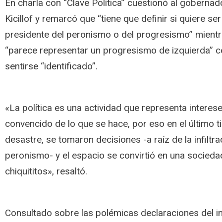
En charla con “Clave Política” cuestionó al goberna
Kicillof y remarcó que “tiene que definir si quiere se
presidente del peronismo o del progresismo” mient
“parece representar un progresismo de izquierda” c
sentirse “identificado”.
«La política es una actividad que representa interes
convencido de lo que se hace, por eso en el último
desastre, se tomaron decisiones -a raíz de la infiltra
peronismo- y el espacio se convirtió en una socieda
chiquititos», resaltó.
Consultado sobre las polémicas declaraciones del i