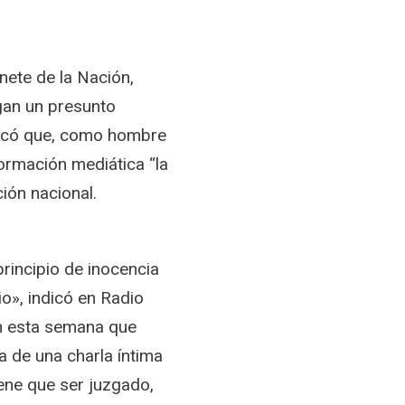
nete de la Nación,
igan un presunto
marcó que, como hombre
formación mediática “la
ión nacional.
principio de inocencia
o», indicó en Radio
n esta semana que
a de una charla íntima
iene que ser juzgado,