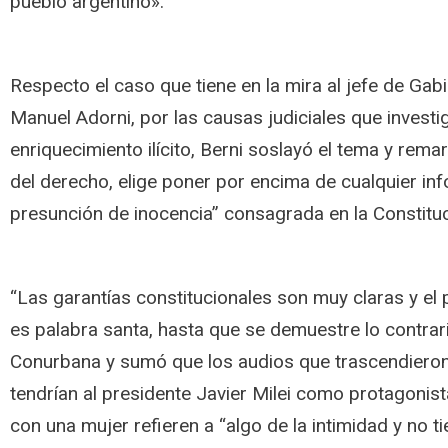
pueblo argentino».
Respecto el caso que tiene en la mira al jefe de Gabi
Manuel Adorni, por las causas judiciales que invest
enriquecimiento ilícito, Berni soslayó el tema y re
del derecho, elige poner por encima de cualquier in
presunción de inocencia” consagrada en la Constituc
“Las garantías constitucionales son muy claras y el 
es palabra santa, hasta que se demuestre lo contrari
Conurbana y sumó que los audios que trascendiero
tendrían al presidente Javier Milei como protagonist
con una mujer refieren a “algo de la intimidad y no t