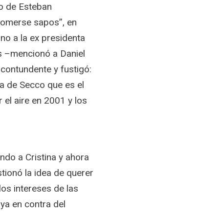
to de Esteban
comerse sapos”, en
no a la ex presidenta
os –mencionó a Daniel
 contundente y fustigó:
a de Secco que es el
 el aire en 2001 y los
ndo a Cristina y ahora
stionó la idea de querer
os intereses de las
ya en contra del