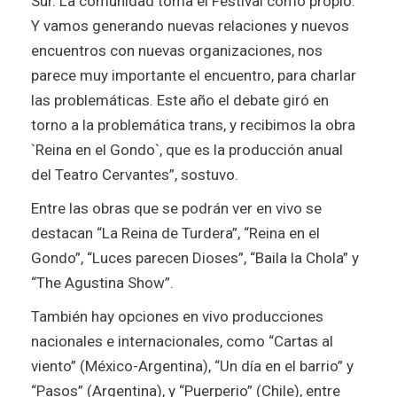
Sur. La comunidad toma el Festival como propio.
Y vamos generando nuevas relaciones y nuevos
encuentros con nuevas organizaciones, nos
parece muy importante el encuentro, para charlar
las problemáticas. Este año el debate giró en
torno a la problemática trans, y recibimos la obra
`Reina en el Gondo`, que es la producción anual
del Teatro Cervantes”, sostuvo.
Entre las obras que se podrán ver en vivo se
destacan “La Reina de Turdera”, “Reina en el
Gondo”, “Luces parecen Dioses”, “Baila la Chola” y
“The Agustina Show”.
También hay opciones en vivo producciones
nacionales e internacionales, como “Cartas al
viento” (México-Argentina), “Un día en el barrio” y
“Pasos” (Argentina), y “Puerperio” (Chile), entre