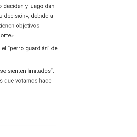
ro deciden y luego dan
u decisión», debido a
ienen objetivos
orte».
o el “perro guardián” de
se sienten limitados”.
os que votamos hace