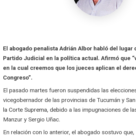
El abogado penalista Adrián Albor habló del lugar
Partido Judicial en la política actual. Afirmó que 
en la cual creemos que los jueces aplican el dere
Congreso”.
El pasado martes fueron suspendidas las eleccion
vicegobernador de las provincias de Tucumán y San
la Corte Suprema
, debid
o a las impugnaciones de la
Manzur y Sergio Uñac.
En relación con lo anterior, el abogado
sostuvo que, e