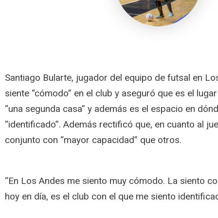
Santiago Bularte, jugador del equipo de futsal en L
siente “cómodo” en el club y aseguró que es el lug
“una segunda casa” y además es el espacio en dónd
“identificado”. Además rectificó que, en cuanto al j
conjunto con “mayor capacidad” que otros.
“En Los Andes me siento muy cómodo. La siento c
hoy en día, es el club con el que me siento identific