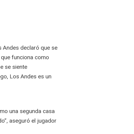
os Andes declaró que se
ar que funciona como
e se siente
uego, Los Andes es un
omo una segunda casa
ado”, aseguró el jugador