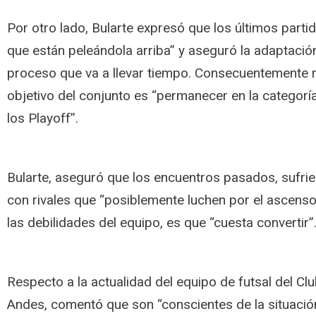
Por otro lado, Bularte expresó que los últimos partid
que están peleándola arriba” y aseguró la adaptación
proceso que va a llevar tiempo. Consecuentemente re
objetivo del conjunto es “permanecer en la categoría
los Playoff”.
Bularte, aseguró que los encuentros pasados, sufri
con rivales que “posiblemente luchen por el ascens
las debilidades del equipo, es que “cuesta convertir”
Respecto a la actualidad del equipo de futsal del Clu
Andes, comentó que son “conscientes de la situación