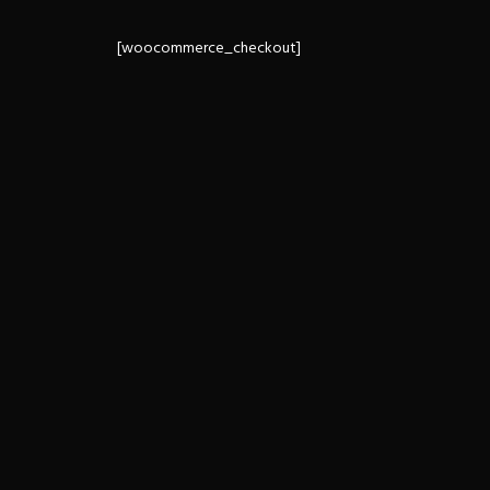
[woocommerce_checkout]