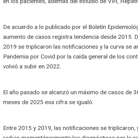
en los pacientes, además del estudio de VIH, Hepatitis
De acuerdo a lo publicado por el Boletín Epidemiológ
aumento de casos registra tendencia desde 2015. D
2019 se triplicaron las notificaciones y la curva se 
Pandemia por Covid por la caída general de los cont
volvió a subir en 2022.
El año pasado se alcanzó un máximo de casos de 3
meses de 2025 esa cifra se igualó.
Entre 2015 y 2019, las notificaciones se triplicaron
redujo momentáneamente los diagnósticos por la ca