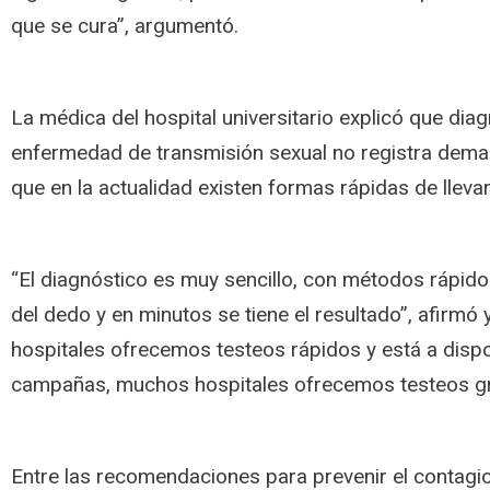
que se cura”, argumentó.
La médica del hospital universitario explicó que diag
enfermedad de transmisión sexual no registra dema
que en la actualidad existen formas rápidas de lleva
“El diagnóstico es muy sencillo, con métodos rápido
del dedo y en minutos se tiene el resultado”, afirmó 
hospitales ofrecemos testeos rápidos y está a dispo
campañas, muchos hospitales ofrecemos testeos gra
Entre las recomendaciones para prevenir el contagio d