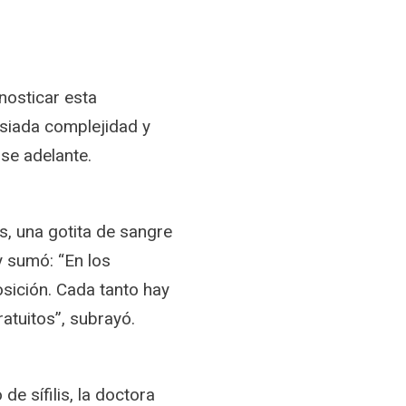
nosticar esta
siada complejidad y
rse adelante.
s, una gotita de sangre
y sumó: “En los
sición. Cada tanto hay
tuitos”, subrayó.
e sífilis, la doctora