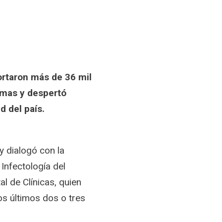
ortaron más de 36 mil
armas y despertó
d del país.
y dialogó con la
Infectología del
l de Clínicas, quien
os últimos dos o tres