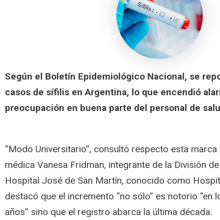
Según el Boletín Epidemiológico Nacional, se rep
casos de sífilis en Argentina, lo que encendió al
preocupación en buena parte del personal de salu
“Modo Universitario”, consultó respecto esta marca 
médica Vanesa Fridman, integrante de la División de 
Hospital José de San Martín, conocido como Hospita
destacó que el incremento “no sólo” es notorio “en l
años” sino que el registro abarca la última década.