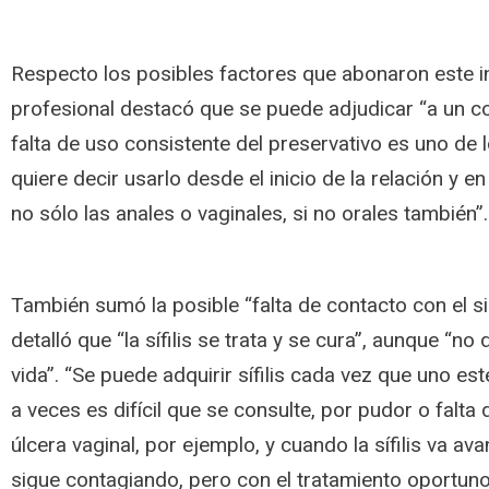
Respecto los posibles factores que abonaron este i
profesional destacó que se puede adjudicar “a un c
falta de uso consistente del preservativo es uno de 
quiere decir usarlo desde el inicio de la relación y en
no sólo las anales o vaginales, si no orales también”.
También sumó la posible “falta de contacto con el s
detalló que “la sífilis se trata y se cura”, aunque “n
vida”. “Se puede adquirir sífilis cada vez que uno es
a veces es difícil que se consulte, por pudor o falta
úlcera vaginal, por ejemplo, y cuando la sífilis va a
sigue contagiando, pero con el tratamiento oportu