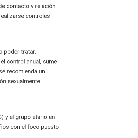
de contacto y relación
realizarse controles
 poder tratar,
l control anual, sume
 se recomienda un
ción sexualmente
) y el grupo etario en
ños con el foco puesto