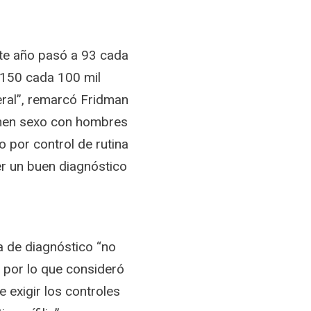
ste año pasó a 93 cada
a 150 cada 100 mil
eral”, remarcó Fridman
enen sexo con hombres
o por control de rutina
cer un buen diagnóstico
ta de diagnóstico “no
”, por lo que consideró
 exigir los controles