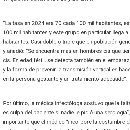
“La tasa en 2024 era 70 cada 100 mil habitantes, e
100 mil habitantes y este grupo en particular llega 
habitantes. Casi doble o triple que en población gen
y añadió: “Se encuentra más en hombres cis que ti
cis. En edad fértil, se detecta también en el embaraz
y la forma de prevenir la transmisión vertical es ha
en la persona gestante y un tratamiento adecuado”.
Por último, la médica infectóloga sostuvo que la fal
es culpa del paciente si nadie le pidió una serología
importante que el médico “incorpore la costumbre de