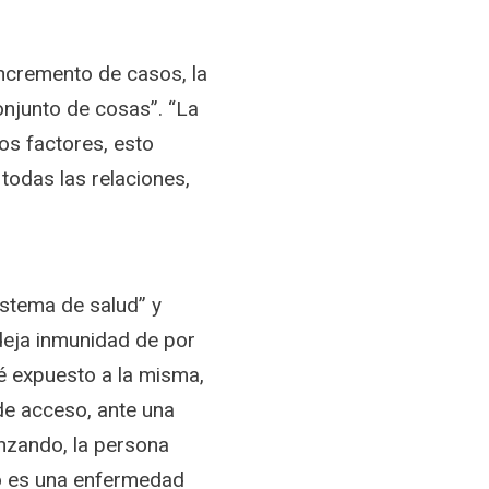
ncremento de casos, la
onjunto de cosas”. “La
los factores, esto
 todas las relaciones,
istema de salud” y
o deja inmunidad de por
té expuesto a la misma,
 de acceso, ante una
vanzando, la persona
no es una enfermedad