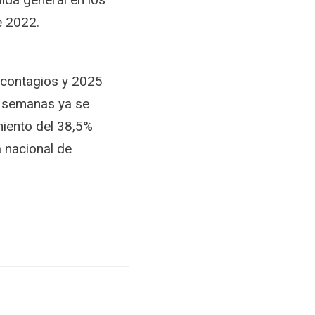
e 2022.
 contagios y 2025
4 semanas ya se
miento del 38,5%
 nacional de