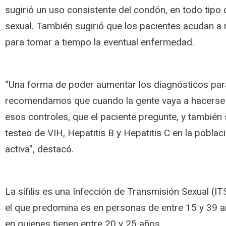
sugirió un uso consistente del condón, en todo tipo 
sexual. También sugirió que los pacientes acudan a 
para tomar a tiempo la eventual enfermedad.
“Una forma de poder aumentar los diagnósticos para
recomendamos que cuando la gente vaya a hacerse e
esos controles, que el paciente pregunte, y también
testeo de VIH, Hepatitis B y Hepatitis C en la pobla
activa”, destacó.
La sífilis es una Infección de Transmisión Sexual (ITS
el que predomina es en personas de entre 15 y 39 a
en quienes tienen entre 20 y 25 años.