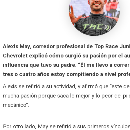
Alexis May, corredor profesional de Top Race Jun
Chevrolet explicó cómo surgió su pasión por el a
influencia que tuvo su padre. “Él me llevo a correr
tres o cuatro años estoy compitiendo a nivel profe
Alexis se refirió a su actividad, y afirmó que “este 
mucha pasión porque saca lo mejor y lo peor del pilo
mecánico”.
Por otro lado, May se refirió a sus primeros vínculo