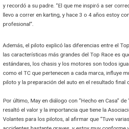
y recordó a su padre. “El que me inspiró a ser corred
llevo a correr en karting, y hace 3 o 4 años estoy co
profesional”.
Además, el piloto explicó las diferencias entre el To
las características más grandes del Top Race es qu
estándares, los chasis y los motores son todos igua
como el TC que pertenecen a cada marca, influye 
piloto y la preparación del auto en el resultado final d
Por último, May en diálogo con “Hecho en Casa” de
resaltó el valor y la importancia que tiene la Asocia
Volantes para los pilotos, al afirmar que “Tuve vari
accidentes bastante graves, y estoy muy conforme y