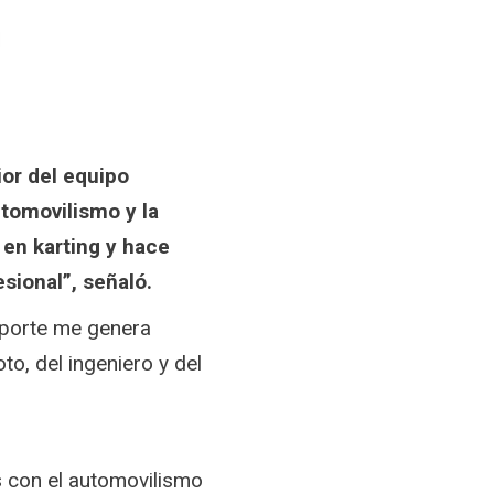
ior del equipo
utomovilismo y la
 en karting y hace
sional”, señaló.
deporte me genera
to, del ingeniero y del
s con el automovilismo