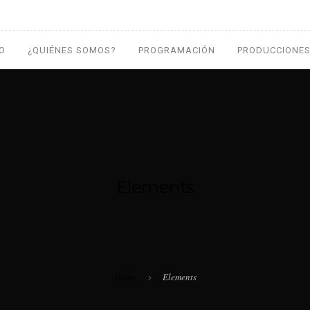
IO
¿QUIÉNES SOMOS?
PROGRAMACIÓN
PRODUCCIONES
Elements
Home
Elements