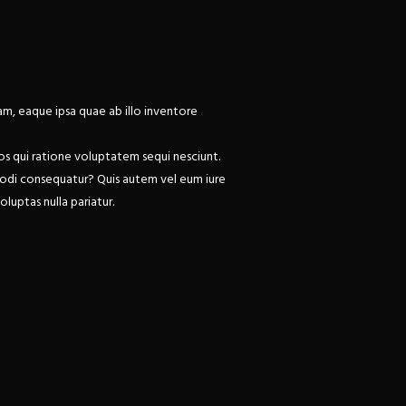
m, eaque ipsa quae ab illo inventore
s qui ratione voluptatem sequi nesciunt.
mmodi consequatur? Quis autem vel eum iure
luptas nulla pariatur.