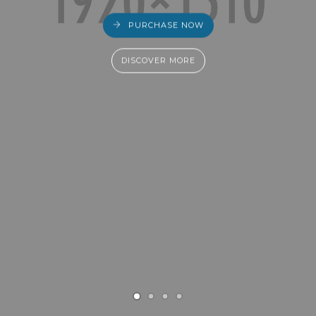
PURCHASE NOW
DISCOVER MORE