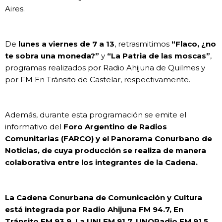
Aires.
De
lunes a viernes de 7 a 13
, retrasmitimos
“Flaco, ¿no
te sobra una moneda?”
y
“La Patria de las moscas”
,
programas realizados por Radio Ahijuna de Quilmes y
por FM En Tránsito de Castelar, respectivamente.
Además, durante esta programación se emite el
informativo del
Foro Argentino de Radios
Comunitarias (FARCO) y el Panorama Conurbano de
Noticias, de cuya producción se realiza de manera
colaborativa entre los integrantes de la Cadena.
La Cadena Conurbana de Comunicación y Cultura
está integrada por Radio Ahijuna FM 94.7, En
Tránsito FM 93.9, La UNI FM 91.7, UNQRadio FM 91.5,