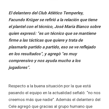
El delantero del Club Atlético Temperley,
Facundo Krüger se refirió a la relación que tiene
el plantel con el técnico, José María Bianco sobre
quien expresó: “es un técnico que se mantiene
firme a las tácticas que quiere y trata de
plasmarlo partido a partido, eso se ve reflejado
en los resultados”, y agregò “es muy
comprensivo y nos ayuda mucho a los
jugadores”.
Respecto a la buena situación por la que está
pasando el equipo en la actualidad señaló: “no nos
creemos más que nadie”. Además el delantero del
Cele agregó que gracias al grupo humano que