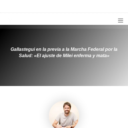
1133300456
radioconurbana@sociales.unlz.edu.ar
INICIO
¿QUIÉNES SOMOS?
Gallastegui en la previa a la Marcha Federal por la
Salud: «El ajuste de Milei enferma y mata»
PROGRAMACIÓN
PRODUCCIONES ESPECIALES
APLICACIONES
NOTICIAS