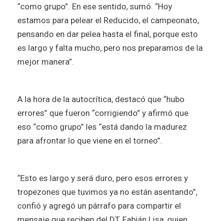
“como grupo”. En ese sentido, sumó. “Hoy
estamos para pelear el Reducido, el campeonato,
pensando en dar pelea hasta el final, porque esto
es largo y falta mucho, pero nos preparamos de la
mejor manera”.
A la hora de la autocrítica, destacó que “hubo
errores” que fueron “corrigiendo” y afirmó que
eso “como grupo” les “está dando la madurez
para afrontar lo que viene en el torneo”.
“Esto es largo y será duro, pero esos errores y
tropezones que tuvimos ya no están asentando”,
confió y agregó un párrafo para compartir el
mensaje que reciben del DT, Fabián Lisa, quien