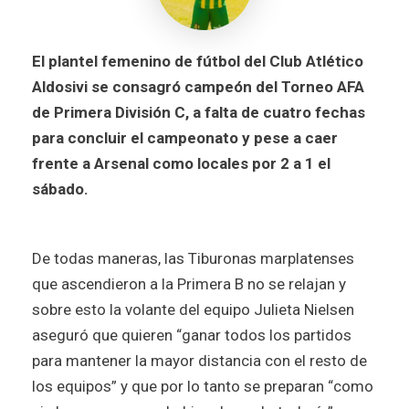
El plantel femenino de fútbol del Club Atlético
Aldosivi se consagró campeón del Torneo AFA
de Primera División C, a falta de cuatro fechas
para concluir el campeonato y pese a caer
frente a Arsenal como locales por 2 a 1 el
sábado.
De todas maneras, las Tiburonas marplatenses
que ascendieron a la Primera B no se relajan y
sobre esto la volante del equipo Julieta Nielsen
aseguró que quieren “ganar todos los partidos
para mantener la mayor distancia con el resto de
los equipos” y que por lo tanto se preparan “como