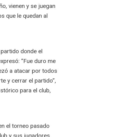
ño, vienen y se juegan
os que le quedan al
partido donde el
 expresó: “Fue duro me
zó a atacar por todos
 y cerrar el partido”,
stórico para el club,
”
en el torneo pasado
lub y sus jugadores.