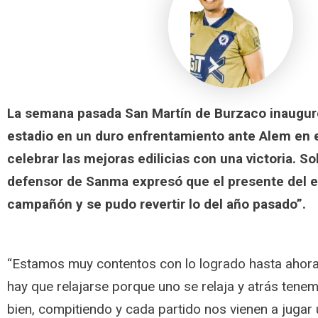
La semana pasada San Martín de Burzaco inauguró
estadio en un duro enfrentamiento ante Alem en e
celebrar las mejoras edilicias con una victoria. So
defensor de Sanma expresó que el presente del e
campañón y se pudo revertir lo del año pasado”.
“Estamos muy contentos con lo logrado hasta ahora,
hay que relajarse porque uno se relaja y atrás tenem
bien, compitiendo y cada partido nos vienen a jugar u