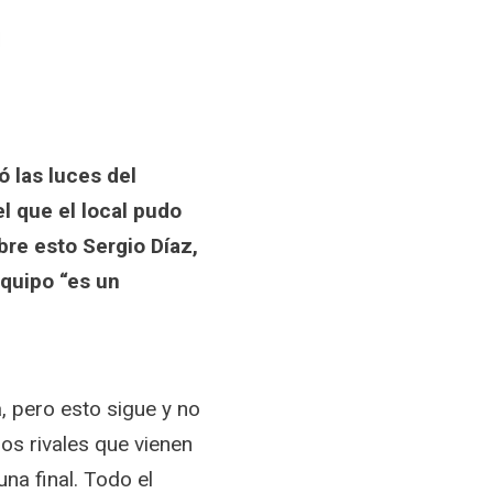
 las luces del
l que el local pudo
bre esto Sergio Díaz,
quipo “es un
 pero esto sigue y no
os rivales que vienen
na final. Todo el