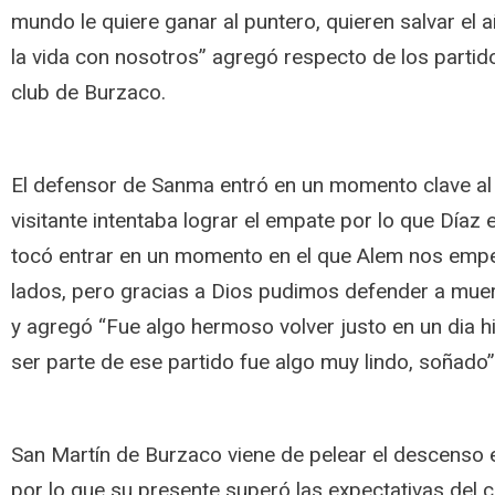
mundo le quiere ganar al puntero, quieren salvar el a
la vida con nosotros” agregó respecto de los partid
club de Burzaco.
El defensor de Sanma entró en un momento clave al 
visitante intentaba lograr el empate por lo que Díaz
tocó entrar en un momento en el que Alem nos empe
lados, pero gracias a Dios pudimos defender a muerte
y agregó “Fue algo hermoso volver justo en un dia hi
ser parte de ese partido fue algo muy lindo, soñado
San Martín de Burzaco viene de pelear el descenso 
por lo que su presente superó las expectativas del c