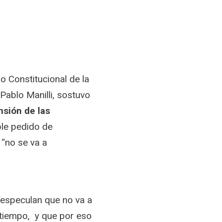
o Constitucional de la
ablo Manilli, sostuvo
sión de las
le pedido de
 “no se va a
“especulan que no va a
a tiempo, y que por eso