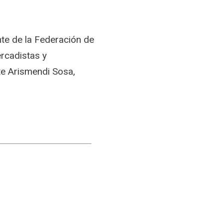
te de la Federación de
rcadistas y
te Arismendi Sosa,