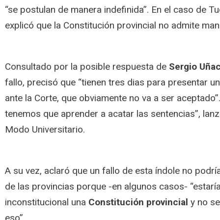
“se postulan de manera indefinida”. En el caso de T
explicó que la Constitución provincial no admite man
Consultado por la posible respuesta de
Sergio Uña
fallo, precisó que “tienen tres dias para presentar u
ante la Corte, que obviamente no va a ser aceptado”.
tenemos que aprender a acatar las sentencias”, lan
Modo Universitario.
A su vez, aclaró que un fallo de esta índole no podrí
de las provincias porque -en algunos casos- “estarí
inconstitucional una
Constitución provincial
y no se
eso”.