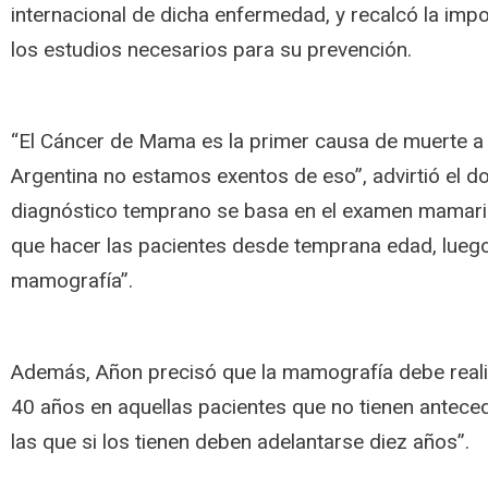
internacional de dicha enfermedad, y recalcó la impo
los estudios necesarios para su prevención.
“El Cáncer de Mama es la primer causa de muerte a 
Argentina no estamos exentos de eso”, advirtió el do
diagnóstico temprano se basa en el examen mamari
que hacer las pacientes desde temprana edad, luego
mamografía”.
Además, Añon precisó que la mamografía debe realiz
40 años en aquellas pacientes que no tienen antece
las que si los tienen deben adelantarse diez años”.