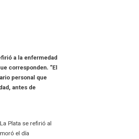
efirió a la enfermedad
 que corresponden. “El
rio personal que
dad, antes de
a Plata se refirió al
moró el día