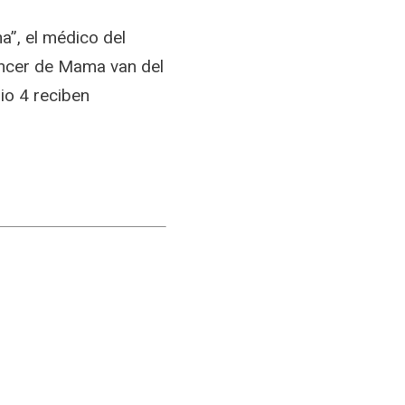
”, el médico del
áncer de Mama van del
dio 4 reciben