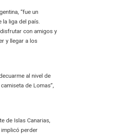
gentina, “fue un
la liga del país.
“disfrutar con amigos y
r y llegar a los
decuarme al nivel de
la camiseta de Lomas”,
te de Islas Canarias,
 implicó perder