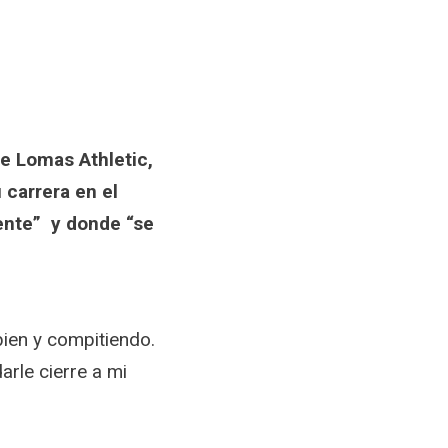
de Lomas Athletic,
 carrera en el
sente” y donde “se
ien y compitiendo.
arle cierre a mi