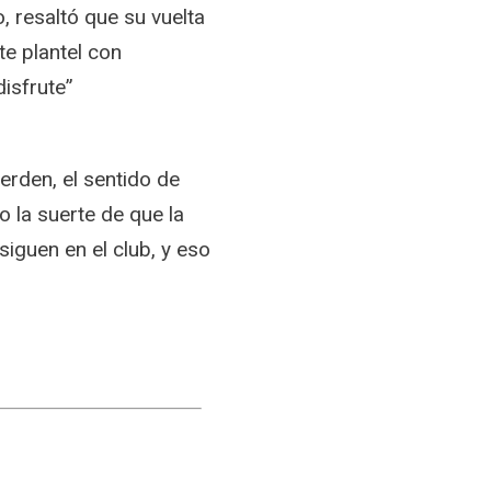
, resaltó que su vuelta
e plantel con
isfrute”
erden, el sentido de
o la suerte de que la
iguen en el club, y eso