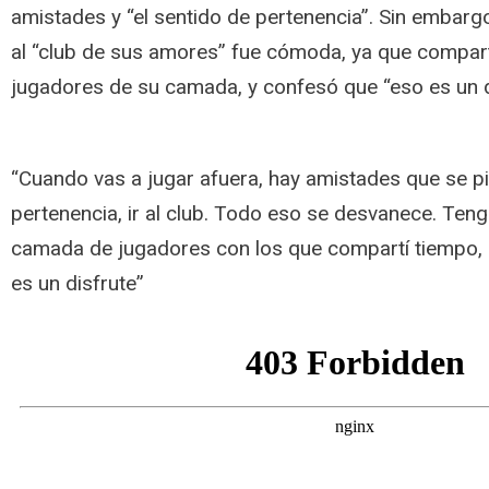
amistades y “el sentido de pertenencia”. Sin embargo
al “club de sus amores” fue cómoda, ya que compart
jugadores de su camada, y confesó que “eso es un d
“Cuando vas a jugar afuera, hay amistades que se pi
pertenencia, ir al club. Todo eso se desvanece. Teng
camada de jugadores con los que compartí tiempo, s
es un disfrute”