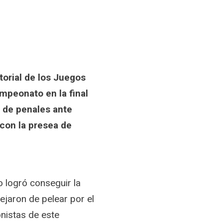
torial de los Juegos
mpeonato en la final
a de penales ante
 con la presea de
o logró conseguir la
ejaron de pelear por el
nistas de este