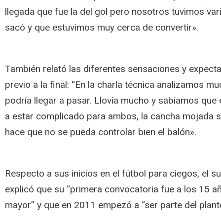
llegada que fue la del gol pero nosotros tuvimos var
sacó y que estuvimos muy cerca de convertir».
También relató las diferentes sensaciones y expectat
previo a la final: “En la charla técnica analizamos m
podría llegar a pasar. Llovía mucho y sabíamos que
a estar complicado para ambos, la cancha mojada s
hace que no se pueda controlar bien el balón».
Respecto a sus inicios en el fútbol para ciegos, el
explicó que su “primera convocatoria fue a los 15 a
mayor” y que en 2011 empezó a “ser parte del plante