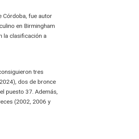
e Córdoba, fue autor
culino en Birmingham
 la clasificación a
consiguieron tres
 2024), dos de bronce
 el puesto 37. Además,
veces (2002, 2006 y