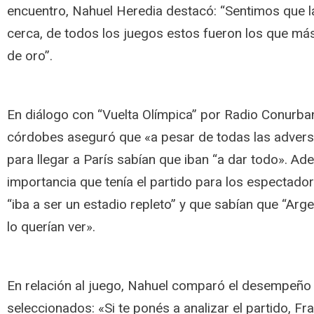
encuentro, Nahuel Heredia destacó: “Sentimos que 
cerca, de todos los juegos estos fueron los que má
de oro”.
En diálogo con “Vuelta Olímpica” por Radio Conurban
córdobes aseguró que «a pesar de todas las advers
para llegar a París sabían que iban “a dar todo». Ad
importancia que tenía el partido para los espectado
“iba a ser un estadio repleto” y que sabían que “Arg
lo querían ver».
En relación al juego, Nahuel comparó el desempeñ
seleccionados: «Si te ponés a analizar el partido, Fr