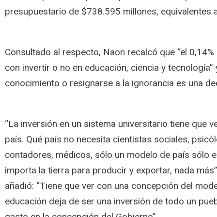
presupuestario de $738.595 millones, equivalentes a
Consultado al respecto, Naon recalcó que “el 0,14% 
con invertir o no en educación, ciencia y tecnología”
conocimiento o resignarse a la ignorancia es una dec
“La inversión en un sistema universitario tiene que 
país. Qué país no necesita cientistas sociales, psic
contadores, médicos, sólo un modelo de país sólo ext
importa la tierra para producir y exportar, nada más
añadió: “Tiene que ver con una concepción del mode
educación deja de ser una inversión de todo un pueb
gasto en la concepción del Gobierno”.