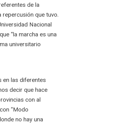
referentes de la
a repercusión que tuvo.
Universidad Nacional
que “la marcha es una
ma universitario
 en las diferentes
mos decir que hace
rovincias con al
o con “Modo
 donde no hay una