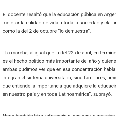
El docente resaltó que la educación pública en Arge
mejorar la calidad de vida a toda la sociedad y cla
como la del 2 de octubre “lo demuestra”.
“La marcha, al igual que la del 23 de abril, en térmi
es el hecho político más importante del año y quien
ambas pudimos ver que en esa concentración había
integran el sistema universitario, sino familiares, am
que entiende la importancia que adquiere la educació
en nuestro país y en toda Latinoamérica”, subrayó.
Naon también hizo referencia al accionar discursivo