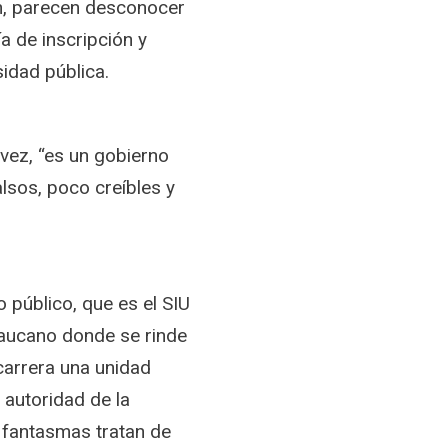
an, parecen desconocer
a de inscripción y
idad pública.
 vez, “es un gobierno
lsos, poco creíbles y
 público, que es el SIU
raucano donde se rinde
carrera una unidad
 autoridad de la
 fantasmas tratan de