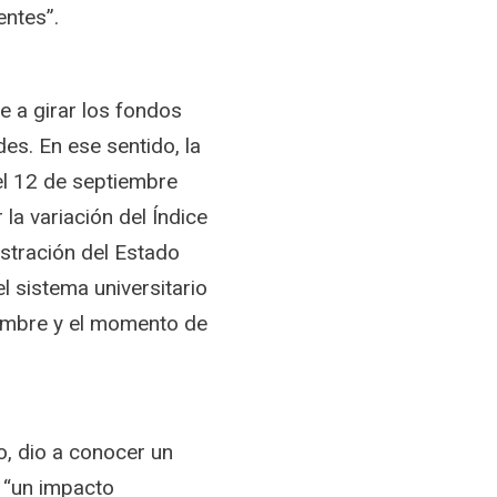
ntes”.
e a girar los fondos
es. En ese sentido, la
el 12 de septiembre
a variación del Índice
istración del Estado
 sistema universitario
iembre y el momento de
o, dio a conocer un
 “un impacto