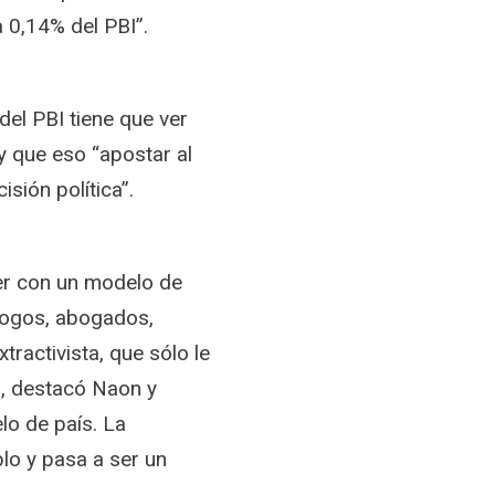
 0,14% del PBI”.
del PBI tiene que ver
 y que eso “apostar al
isión política”.
ver con un modelo de
ólogos, abogados,
ractivista, que sólo le
”, destacó Naon y
lo de país. La
lo y pasa a ser un