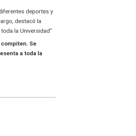
 diferentes deportes y
argo, destacó la
 toda la Universidad”
 compiten. Se
senta a toda la