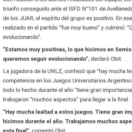
triunfo conseguido ante el ISFD N°101 de Avellaneda
de los JUAR, el espíritu del grupo es positivo. En e
realizado en el partido “fue muy bueno” y culminó: 
evolucionando”.
“Estamos muy positivas, lo que hicimos en Semi
queremos seguir evolucionando”
, declaró Obit.
La jugadora de la UNLZ, confesó que “hay mucha lea
competencia en los Juegos Universitarios Argentin
todo lo hecho durante el año “tiene gran importancia
trabajaron “muchos aspectos” para llegar a la final.
“Hay mucha lealtad a estos juegos. Tiene gran im
hicimos durante el año. Trabajamos muchos aspec
esta final”
, comentó Obit.