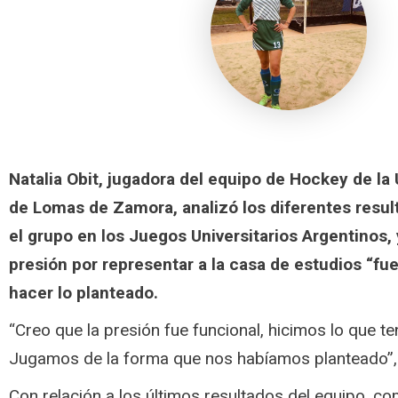
Natalia Obit, jugadora del equipo de Hockey de la
de Lomas de Zamora, analizó los diferentes resul
el grupo en los Juegos Universitarios Argentinos,
presión por representar a la casa de estudios “fue
hacer lo planteado.
“Creo que la presión fue funcional, hicimos lo que t
Jugamos de la forma que nos habíamos planteado”, 
Con relación a los últimos resultados del equipo, c