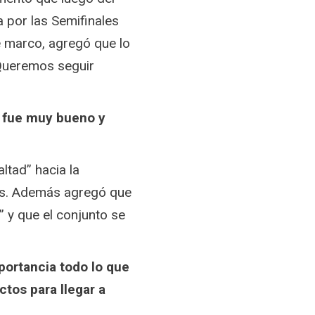
 por las Semifinales
se marco, agregó que lo
“Queremos seguir
s fue muy bueno y
ltad” hacia la
os. Además agregó que
” y que el conjunto se
portancia todo lo que
tos para llegar a