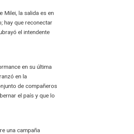
 Milei, la salida es en
o; hay que reconectar
subrayó el intendente
formance en su última
ranzó en la
 conjunto de compañeros
rnar el país y que lo
ntre una campaña