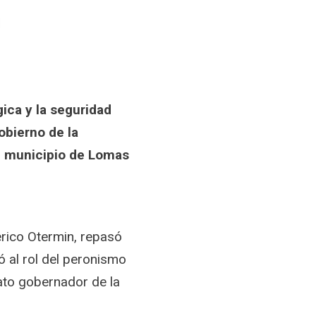
gica y la seguridad
obierno de la
l municipio de Lomas
erico Otermin, repasó
ió al rol del peronismo
ato gobernador de la