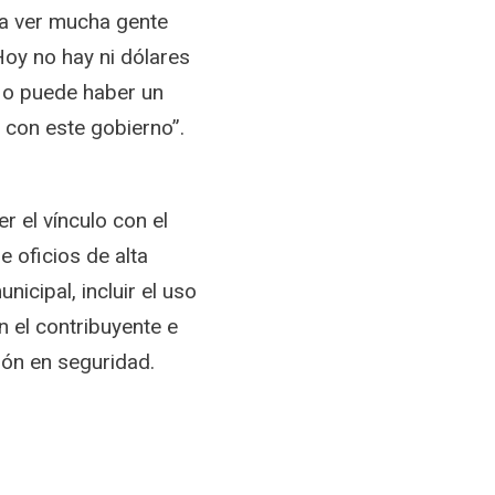
 a ver mucha gente
Hoy no hay ni dólares
No puede haber un
 con este gobierno”.
 el vínculo con el
e oficios de alta
icipal, incluir el uso
on el contribuyente e
ión en seguridad.