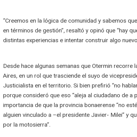
“Creemos en la lógica de comunidad y sabemos que
en términos de gestión”, resaltó y opinó que “hay q
distintas experiencias e intentar construir algo nuevo
Desde hace algunas semanas que Otermin recorre l
Aires, en un rol que trasciende el suyo de vicepresid
Justicialista en el territorio. Si bien prefirió “no hab
porque consideró que eso “aleja al ciudadano de a p
importancia de que la provincia bonaerense “no est
alguien vinculado a –el presidente Javier- Milei” y 
por la motosierra”.