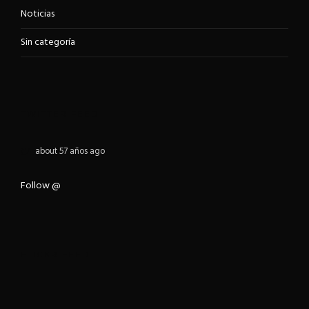
Noticias
Sin categoría
TWITTER FEED
about 57 años ago
Follow @
FLICKR FEED