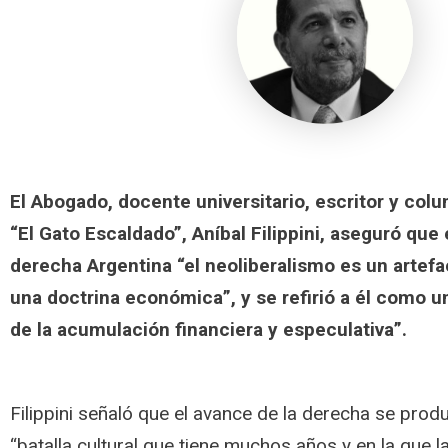
El Abogado, docente universitario, escritor y co
“El Gato Escaldado”, Aníbal Filippini, aseguró que 
derecha Argentina “el neoliberalismo es un artefac
una doctrina económica”, y se refirió a él como 
de la acumulación financiera y especulativa”.
Filippini señaló que el avance de la derecha se pro
“batalla cultural que tiene muchos años y en la que 