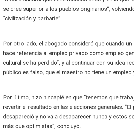
se cree superior a los pueblos originarios”, volviendo
“civilización y barbarie”.
Por otro lado, el abogado consideró que cuando un p
hace referencia al empleo privado como empleo genu
cultural se ha perdido”, y al continuar con su idea r
público es falso, que el maestro no tiene un empleo 
Por último, hizo hincapié en que “tenemos que trab
revertir el resultado en las elecciones generales. “E
desapareció y no va a desaparecer nunca y estos s
más que optimistas”, concluyó.