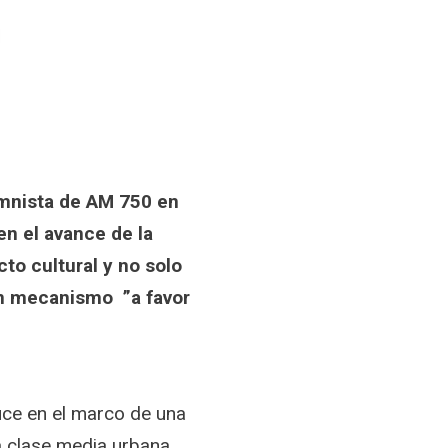
lumnista de AM 750 en
en el avance de la
to cultural y no solo
un mecanismo ”a favor
duce en el marco de una
la clase media urbana