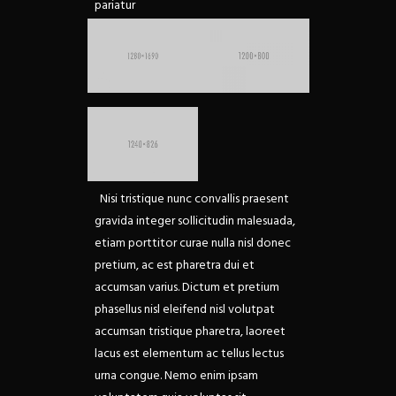
pariatur
Nisi tristique nunc convallis praesent
gravida integer sollicitudin malesuada,
etiam porttitor curae nulla nisl donec
pretium, ac est pharetra dui et
accumsan varius. Dictum et pretium
phasellus nisl eleifend nisl volutpat
accumsan tristique pharetra, laoreet
lacus est elementum ac tellus lectus
urna congue.
Nemo enim ipsam