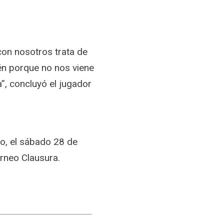
on nosotros trata de
én porque no nos viene
”, concluyó el jugador
no, el sábado 28 de
orneo Clausura.