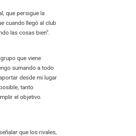
al, que persigue la
e cuando llegó al club
ndo las cosas bien”.
 grupo que viene
vengo sumando a todo
aportar desde mi lugar
posible, tanto
plir el objetivo.
señalar que los rivales,