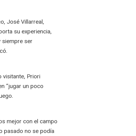
o, José Villarreal,
porta su experiencia,
y siempre ser
có.
visitante, Priori
en “jugar un poco
juego.
mos mejor con el campo
do pasado no se podía