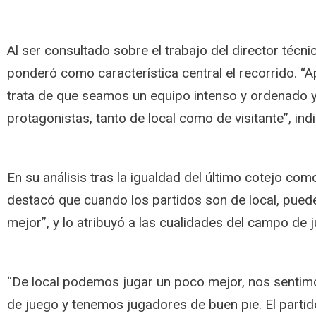
Al ser consultado sobre el trabajo del director técnic
ponderó como característica central el recorrido. “A
trata de que seamos un equipo intenso y ordenado 
protagonistas, tanto de local como de visitante”, indi
En su análisis tras la igualdad del último cotejo como 
destacó que cuando los partidos son de local, pued
mejor”, y lo atribuyó a las cualidades del campo de 
“De local podemos jugar un poco mejor, nos senti
de juego y tenemos jugadores de buen pie. El parti