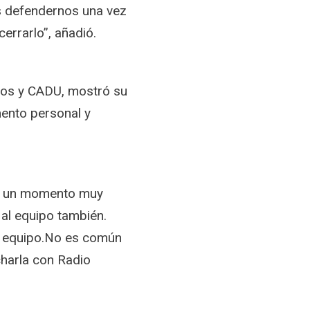
s defendernos una vez
errarlo”, añadió.
dos y CADU, mostró su
ento personal y
do un momento muy
al equipo también.
mi equipo.No es común
charla con Radio