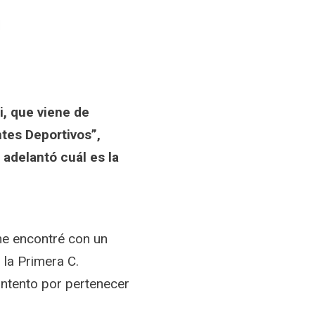
i, que viene de
tes Deportivos”,
 adelantó cuál es la
 me encontré con un
 la Primera C.
ntento por pertenecer