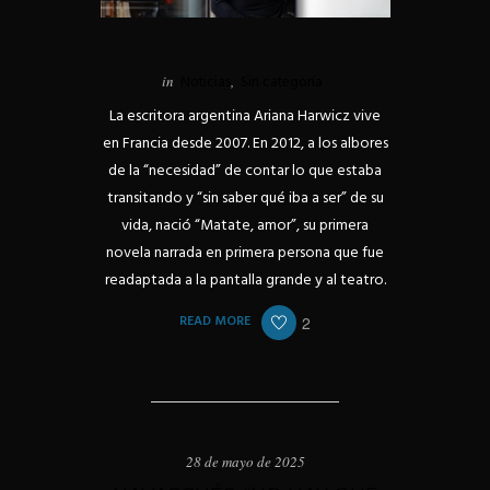
in
Noticias
,
Sin categoría
La escritora argentina Ariana Harwicz vive
en Francia desde 2007. En 2012, a los albores
de la “necesidad” de contar lo que estaba
transitando y “sin saber qué iba a ser” de su
vida, nació “Matate, amor”, su primera
novela narrada en primera persona que fue
readaptada a la pantalla grande y al teatro.
READ MORE
2
28 de mayo de 2025