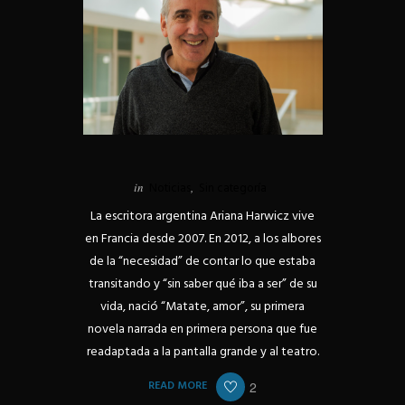
in
Noticias
,
Sin categoría
La escritora argentina Ariana Harwicz vive
en Francia desde 2007. En 2012, a los albores
de la “necesidad” de contar lo que estaba
transitando y “sin saber qué iba a ser” de su
vida, nació “Matate, amor”, su primera
novela narrada en primera persona que fue
readaptada a la pantalla grande y al teatro.
READ MORE
2