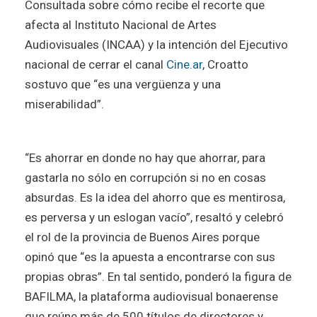
Consultada sobre cómo recibe el recorte que
afecta al Instituto Nacional de Artes
Audiovisuales (INCAA) y la intención del Ejecutivo
nacional de cerrar el canal
Cine.ar
, Croatto
sostuvo que “es una vergüenza y una
miserabilidad”.
“Es ahorrar en donde no hay que ahorrar, para
gastarla no sólo en corrupción si no en cosas
absurdas. Es la idea del ahorro que es mentirosa,
es perversa y un eslogan vacío”, resaltó y celebró
el rol de la provincia de Buenos Aires porque
opinó que “es la apuesta a encontrarse con sus
propias obras”. En tal sentido, ponderó la figura de
BAFILMA, la plataforma audiovisual bonaerense
que reúne más de 500 títulos de directores y