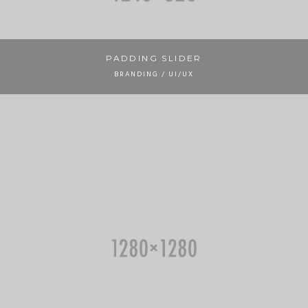
PADDING SLIDER
BRANDING / UI/UX