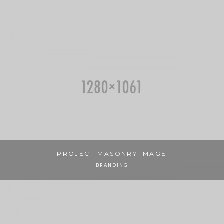
PROJECT MASONRY IMAGE
BRANDING