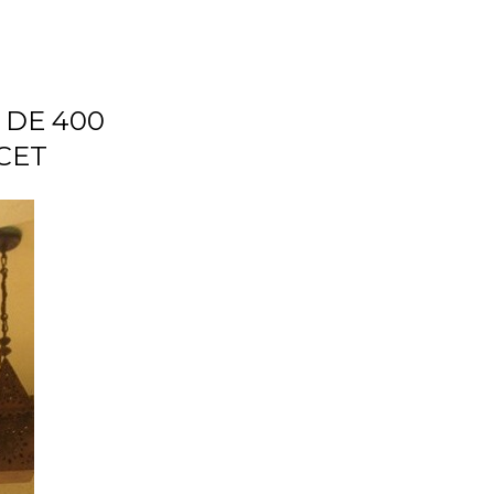
 DE 400
CET