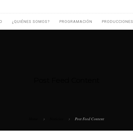
IO
¿QUIÉNES SOMOS?
PROGRAMACIÓN
PRODUCCIONES
Post Feed Content
Home
Noticias
Post Feed Content