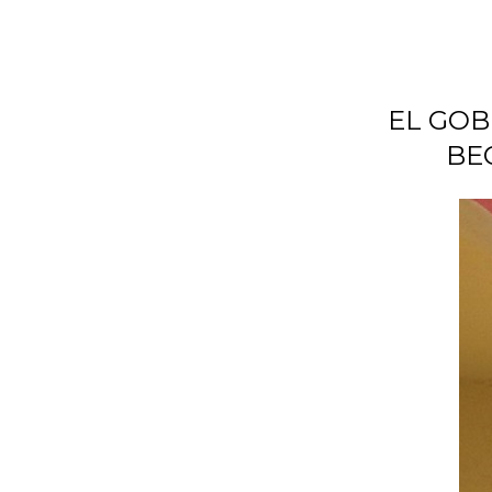
EL GOB
BE