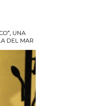
O”, UNA
LA DEL MAR