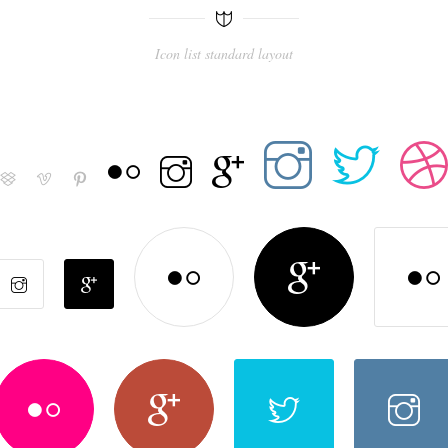
Icon list standard layout