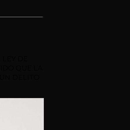
 LEY DE
IDO QUE LA
 UN DELITO