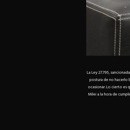
La Ley 27.795, sancionada
postura de no hacerlo b
ocasionar. Lo cierto es 
Milei a la hora de cumpl