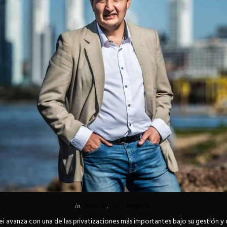
in
Noticias
,
Sin categoría
lei avanza con una de las privatizaciones más importantes bajo su gestión y