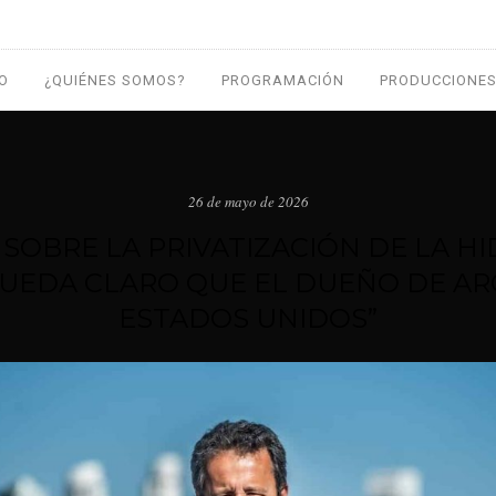
IO
¿QUIÉNES SOMOS?
PROGRAMACIÓN
PRODUCCIONES
26 de mayo de 2026
SOBRE LA PRIVATIZACIÓN DE LA H
QUEDA CLARO QUE EL DUEÑO DE AR
ESTADOS UNIDOS”