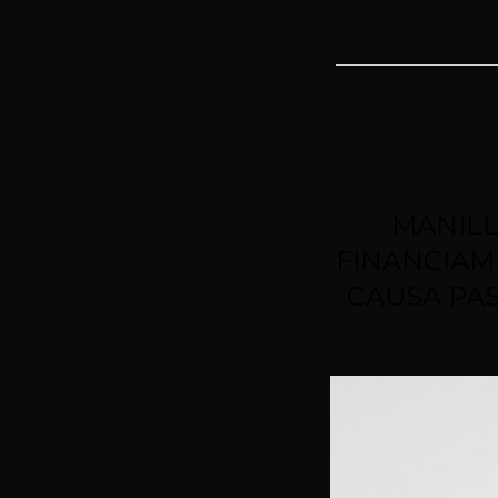
MANILL
FINANCIAM
CAUSA PAS