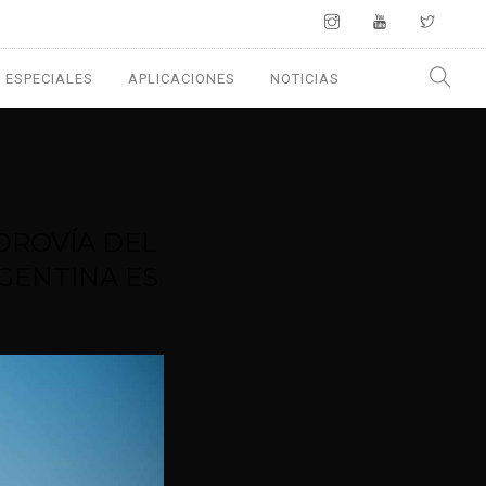
 ESPECIALES
APLICACIONES
NOTICIAS
IDROVÍA DEL
GENTINA ES