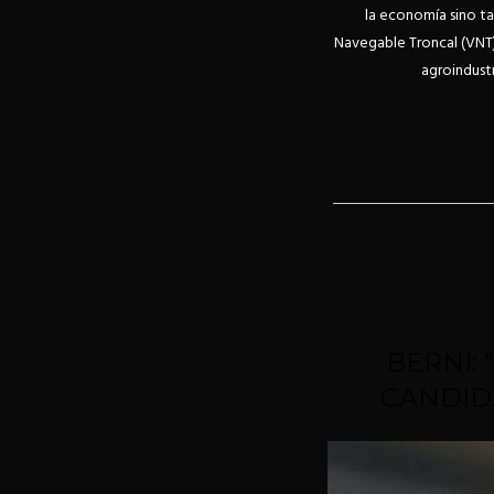
la economía sino ta
Navegable Troncal (VNT),
agroindustr
BERNI: 
CANDID