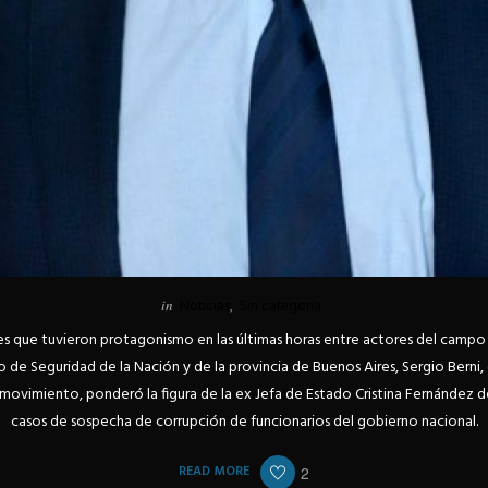
in
Noticias
,
Sin categoría
es que tuvieron protagonismo en las últimas horas entre actores del campo n
o de Seguridad de la Nación y de la provincia de Buenos Aires, Sergio Berni, d
movimiento, ponderó la figura de la ex Jefa de Estado Cristina Fernández d
casos de sospecha de corrupción de funcionarios del gobierno nacional.
READ MORE
2