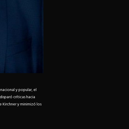
acional y popular, el
isparó críticas hacia
e Kirchner y minimizó los