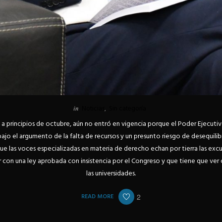
in
Noticias
,
Sin categoría
 a principios de octubre, aún no entró en vigencia porque el Poder Ejecuti
ajo el argumento de la falta de recursos y un presunto riesgo de desequilibr
que las voces especializadas en materia de derecho echan por tierra las excu
ir con una ley aprobada con insistencia por el Congreso y que tiene que ver
las universidades.
READ MORE
2