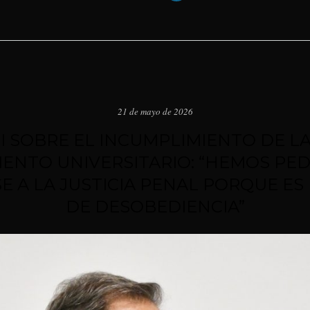
21 de mayo de 2026
I SOBRE EL INCUMPLIMIENTO DE LA
IENTO UNIVERSITARIO: “HEMOS PED
E A LA JUSTICIA PENAL PORQUE ES
DE DESOBEDIENCIA”