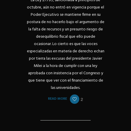
La Ley 27.795, sancionada a principios de
octubre, aún no entró en vigencia porque el
Poder Ejecutivo se mantiene firme en su
postura de no hacerlo bajo el argumento de
la falta de recursos y un presunto riesgo de
desequilibrio fiscal que ello puede
ocasionar. Lo cierto es que las voces
especializadas en materia de derecho echan
por tierra las excusas del presidente Javier
Milei a la hora de cumplir con una ley
aprobada con insistencia por el Congreso y
que tiene que ver con el financiamiento de
las universidades.
READ MORE
2