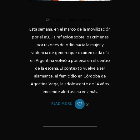
in
Noticias
,
Sin categoría
Esta semana, en el marco de la movilización
por el #3J, la reflexión sobre los crímenes
por razones de odio hacia la mujer y
violencia de género que ocurren cada día
en Argentina volvió a ponerse en el centro
de la escena. El contexto vuelve a ser
alarmante: el femicidio en Córdoba de
Agostina Vega, la adolescente de 14 años,
enciende alertas una vez más.
READ MORE
2