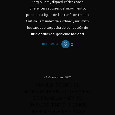
Sergio Berni, disparó críticas hacia
diferentes sectores del movimiento,
ponderó la figura de la ex Jefa de Estado
Cristina Fernández de Kirchner y minimizó
los casos de sospecha de corrupción de
funcionarios del gobierno nacional.
READ MORE
2
21 de mayo de 2026
MANILLI SOBRE EL
INCUMPLIMIENTO DE LA LEY
DE FINANCIAMIENTO
UNIVERSITARIO: “HEMOS
PEDIDO QUE LA CAUSA