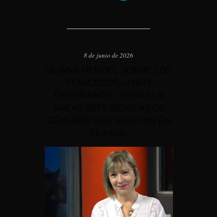
8 de junio de 2026
LILIANA HENDEL SOBRE LOS
FEMICIDIOS: «MILEI
DESFINANCIÓ TODAS LA
ÁREAS REFERIDAS A LOS
GÉNEROS QUE EXISTÍAN EN
EL PAÍS»