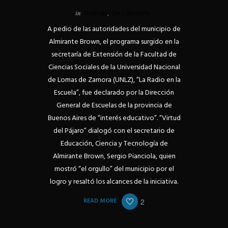
in
Noticias
,
Sin categoría
A pedio de las autoridades del municipio de
Almirante Brown, el programa surgido en la
secretaría de Extensión de la Facultad de
Ciencias Sociales de la Universidad Nacional
de Lomas de Zamora (UNLZ), “La Radio en la
Escuela”, fue declarado por la Dirección
General de Escuelas de la provincia de
Buenos Aires de “interés educativo”. “Virtud
del Pájaro” dialogó con el secretario de
Educación, Ciencia y Tecnología de
Almirante Brown, Sergio Pianciola, quien
mostró “el orgullo” del municipio por el
logro y resaltó los alcances de la iniciativa.
READ MORE
2