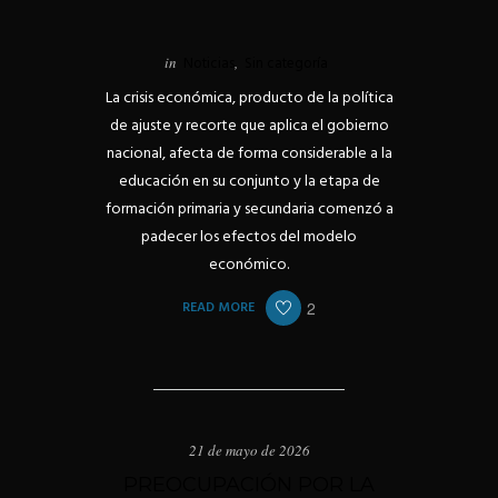
in
Noticias
,
Sin categoría
La crisis económica, producto de la política
de ajuste y recorte que aplica el gobierno
nacional, afecta de forma considerable a la
educación en su conjunto y la etapa de
formación primaria y secundaria comenzó a
padecer los efectos del modelo
económico.
READ MORE
2
21 de mayo de 2026
PREOCUPACIÓN POR LA