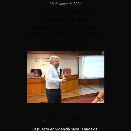
28 de mayo de 2026
LOS ALCANCES DE LA
RESPONSABILIDAD
PARENTAL Y EL INTERÉS
SUPERIOR DEL NIÑO, SEGÚN
EL CÓDIGO CIVIL
in
Noticias
,
Sin categoría
La puesta en vigencia hace 11 años del