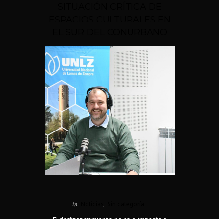
SITUACIÓN CRÍTICA DE
ESPACIOS CULTURALES EN
EL SUR DEL CONURBANO
in
Noticias
,
Sin categoría