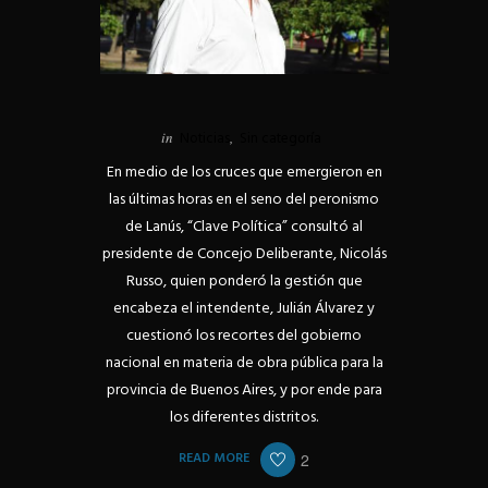
in
Noticias
,
Sin categoría
En medio de los cruces que emergieron en
las últimas horas en el seno del peronismo
de Lanús, “Clave Política” consultó al
presidente de Concejo Deliberante, Nicolás
Russo, quien ponderó la gestión que
encabeza el intendente, Julián Álvarez y
cuestionó los recortes del gobierno
nacional en materia de obra pública para la
provincia de Buenos Aires, y por ende para
los diferentes distritos.
READ MORE
2