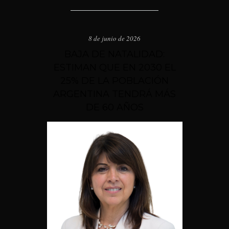
8 de junio de 2026
BAJA DE NATALIDAD:
ESTIMAN QUE EN 2030 EL
25% DE LA POBLACIÓN
ARGENTINA TENDRÁ MÁS
DE 60 AÑOS