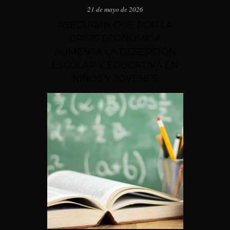
21 de mayo de 2026
ASEGURAN QUE POR LA
CRISIS ECONÓMICA
AUMENTA LA DESERCIÓN
ESCOLAR Y EDUCATIVA EN
NIÑOS Y JÓVENES