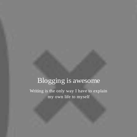
Blogging is awesome
Writing is the only way I have to explain
my own life to myself