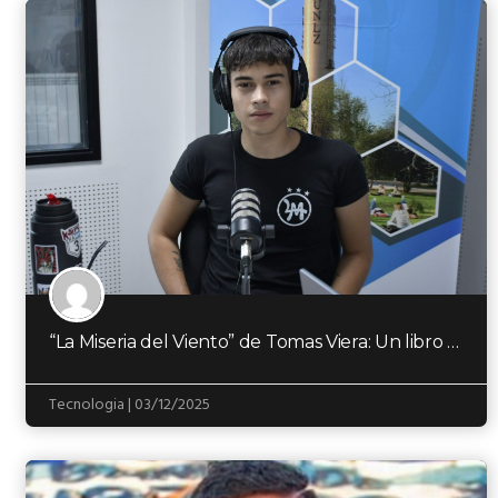
“La Miseria del Viento” de Tomas Viera: Un libro dedicado a “la banda más grande…
Tecnologia | 03/12/2025