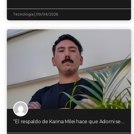
Tecnologia | 09/04/2026
“El respaldo de Karina Milei hace que Adorni se mantenga firme en su cargo”