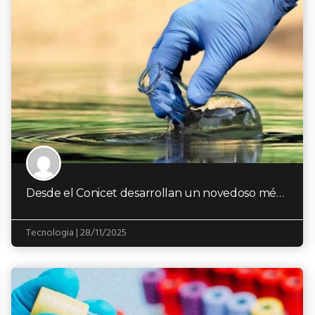
Desde el Conicet desarrollan un novedoso método para eliminar arsénico y nitrato del agua
Tecnologia | 28/11/2025