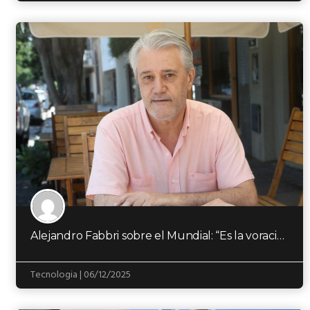
Alejandro Fabbri sobre el Mundial: “Es la voracidad de la FIFA por seguir juntando plata”
Tecnologia | 06/12/2025