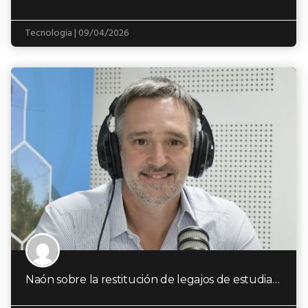
Tecnologia | 09/04/2026
Naón sobre la restitución de legajos de estudiantes desaparecidos: “Es un hecho político”