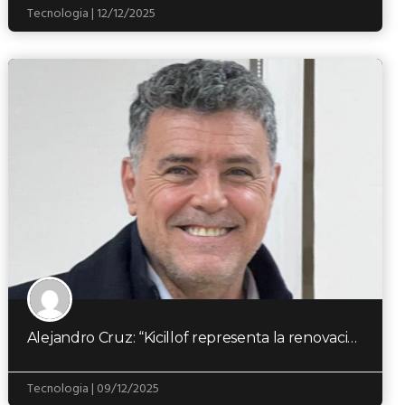
Tecnologia | 12/12/2025
Alejandro Cruz: “Kicillof representa la renovación en la política y el peronismo”
Tecnologia | 09/12/2025