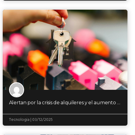
Alertan por la crisis de alquileres y el aumento de consultas por casos de desalojo
Tecnologia | 03/12/2025