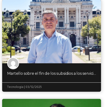
Martello sobre el fin de los subsidios a los servicios públicos: “Estamos en el peor…
Tecnologia | 03/12/2025