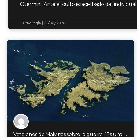
Otermin: “Ante el culto exacerbado del individuali
Tecnologia | 10/04/2026
Veteranos de Malvinas sobre la guerra: “Es una mochila que llevamos y que no se…