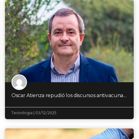
Oscar Atienza repudió los discursos antivacunas en el Congreso
Tecnologia | 03/12/2025