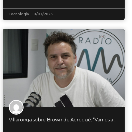
Tecnologia | 30/03/2026
Villaronga sobre Brown de Adrogué: “Vamos a trabajar codo a codo para que el club…