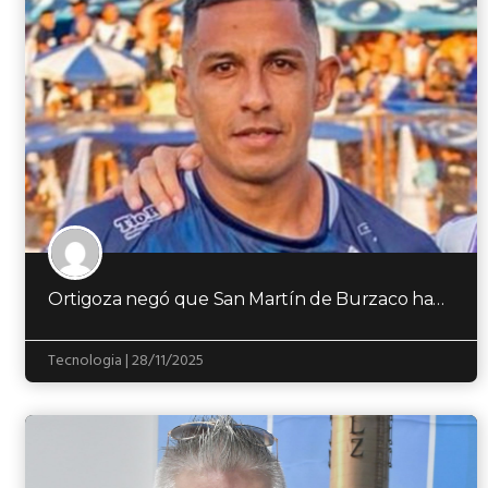
Ortigoza negó que San Martín de Burzaco haya ido para atrás y le respondió a…
Tecnologia | 28/11/2025