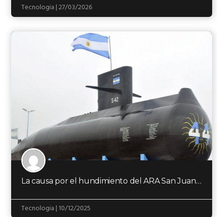
Tecnologia | 27/03/2026
La causa por el hundimiento del ARA San Juan irá a juicio en Santa Cruz
Tecnologia | 10/12/2025