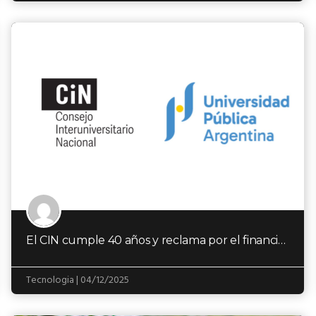
El CIN cumple 40 años y reclama por el financiamiento de la educación pública
Tecnologia | 04/12/2025