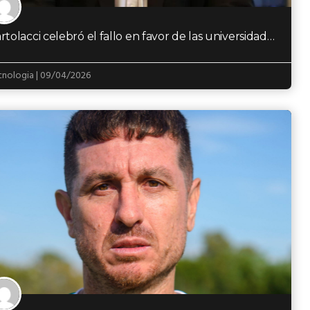
Bartolacci celebró el fallo en favor de las universidades y se mostró expectante en que…
cnologia | 09/04/2026