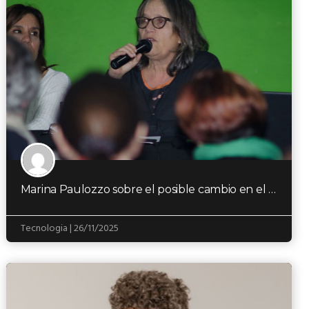
Marina Paulozzo sobre el posible cambio en el sistema educativo: “Implica un corrimiento del Estado…
Tecnologia | 26/11/2025