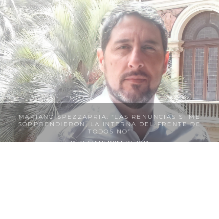
MARIANO SPEZZAPRIA: “LAS RENUNCIAS SI ME
SORPRENDIERON, LA INTERNA DEL FRENTE DE
TODOS NO”
30 DE SEPTIEMBRE DE 2021