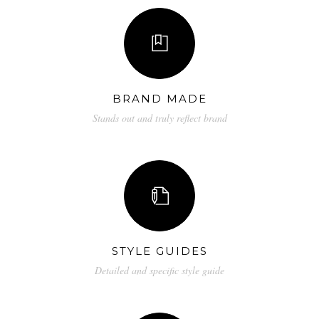
BRAND MADE
Stands out and truly reflect brand
STYLE GUIDES
Detailed and specific style guide