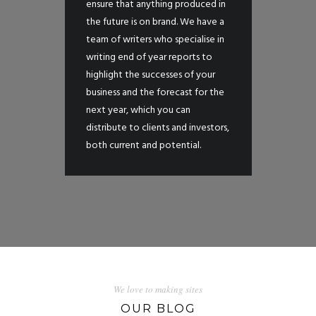
ensure that anything produced in
the future is on brand. We have a
team of writers who specialise in
writing end of year reports to
highlight the successes of your
business and the forecast for the
next year, which you can
distribute to clients and investors,
both current and potential.
We love to making sites
OUR BLOG