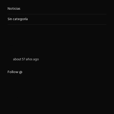
Noticias
Sin categoría
TWITTER FEED
about 57 años ago
Follow @
FLICKR FEED