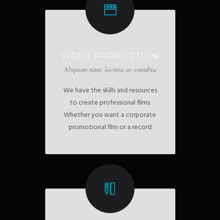
VIDEO PRODUCTION
Aliquam nunc lacinia ac conubia
We have the skills and resources
to create professional films.
Whether you want a corporate
promotional film or a record