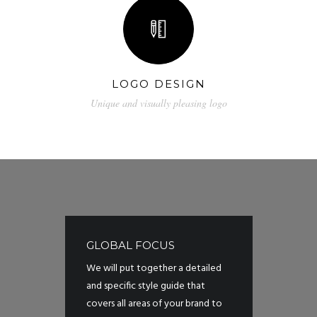
LOGO DESIGN
Unique and visually pleasing logo
GLOBAL FOCUS
We will put together a detailed
and specific style guide that
covers all areas of your brand to