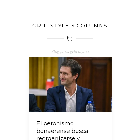
GRID STYLE 3 COLUMNS
Blog posts grid layout
El peronismo
bonaerense busca
reorganizarse y