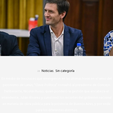
in
Noticias
,
Sin categoría
En medio de los cruces que emergieron en las últimas horas en el seno del
peronismo de Lanús, “Clave Política” consultó al presidente de Concejo
Deliberante, Nicolás Russo, quien ponderó la gestión que encabeza el
intendente, Julián Álvarez y cuestionó los recortes del gobierno nacional
en materia de obra pública para la provincia de Buenos Aires, y por ende
para los diferentes distritos.