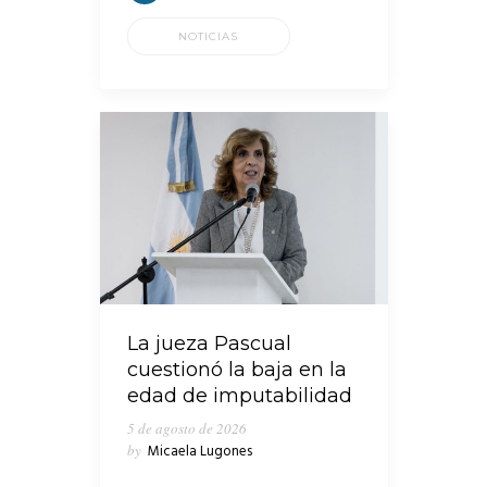
NOTICIAS
La jueza Pascual
cuestionó la baja en la
edad de imputabilidad
5 de agosto de 2026
by
Micaela Lugones