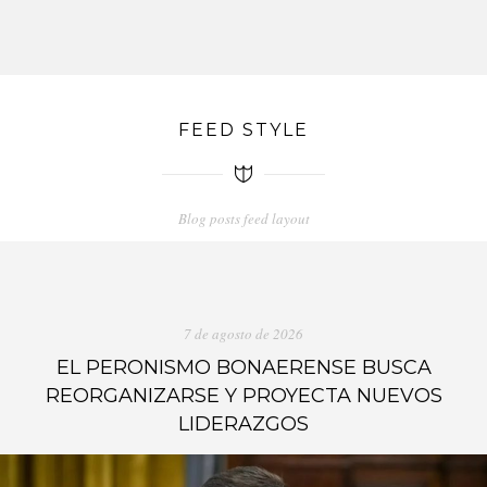
FEED STYLE
Blog posts feed layout
7 de agosto de 2026
EL PERONISMO BONAERENSE BUSCA
REORGANIZARSE Y PROYECTA NUEVOS
LIDERAZGOS