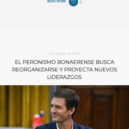
READ MORE
2
7 de agosto de 2026
EL PERONISMO BONAERENSE BUSCA
REORGANIZARSE Y PROYECTA NUEVOS
LIDERAZGOS