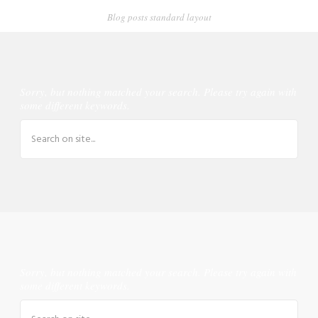
Blog posts standard layout
Sorry, but nothing matched your search. Please try again with
some different keywords.
Sorry, but nothing matched your search. Please try again with
some different keywords.