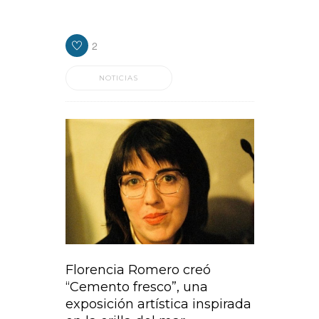
provincia de Buenos Aires, y por ende para
los diferentes distritos.
2
NOTICIAS
Florencia Romero creó
“Cemento fresco”, una
exposición artística inspirada